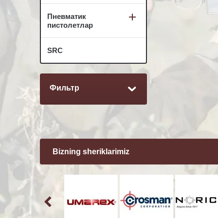
Пневматик
пистолетлар
SRC
Фильтр
Bizning sheriklarimiz