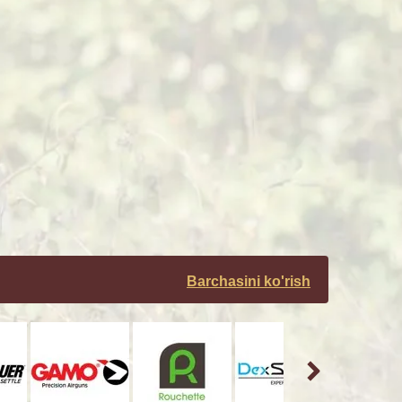
Barchasini ko'rish