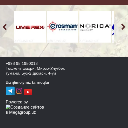
+998 95 1950013
Тошкент шаҳри, Мирзо-Улуғбек
тумани, Бўз-2 даҳаси, 4-уй
Biz ijtimoiymiz tarmoqlar:
Powered by