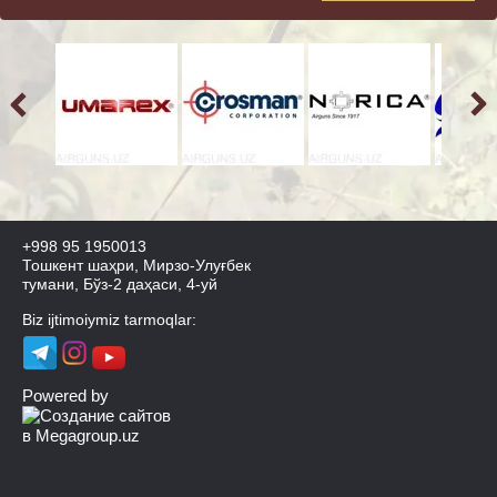
+998 95 1950013
Тошкент шаҳри, Мирзо-Улуғбек
тумани, Бўз-2 даҳаси, 4-уй
Biz ijtimoiymiz tarmoqlar:
Powered by